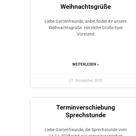
Weihnachtsgrüße
Liebe Gartenfreunde, anbei findet ihr unsere
Weihnachtsgrüße. Herzliche Grüße Euer
Vorstand
WEITERLESEN »
27. November 2025
Terminverschiebung
Sprechstunde
Liebe Gartenfreunde, die Sprechstunde vom
14.11.2025 wird aus organisatorischen