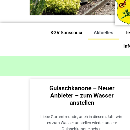
KGV Sanssouci
Aktuelles
Te
In
Gulaschkanone – Neuer
Anbieter – zum Wasser
anstellen
Liebe Gartenfreunde, auch in diesem Jahr wird
es zum Wasser anstellen wieder unsere
Gulaschkanone geben,