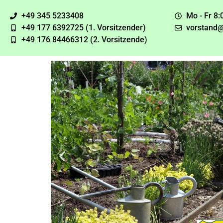
+49 345 5233408
Mo - Fr 8:
+49 177 6392725 (1. Vorsitzender)
vorstand@
+49 176 84466312 (2. Vorsitzende)