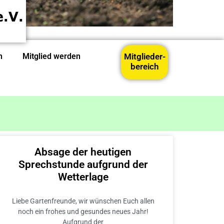
n
Mitglied werden
Mitglieder-
bereich
Absage der heutigen
Sprechstunde aufgrund der
Wetterlage
Liebe Gartenfreunde, wir wünschen Euch allen
noch ein frohes und gesundes neues Jahr!
Aufgrund der