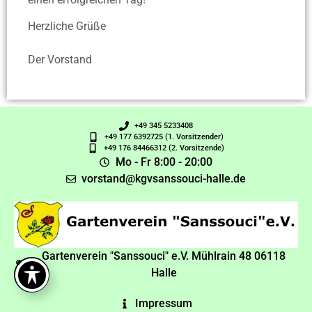
Herzliche Grüße
Der Vorstand
+49 345 5233408
+49 177 6392725 (1. Vorsitzender)
+49 176 84466312 (2. Vorsitzende)
Mo - Fr 8:00 - 20:00
vorstand@kgvsanssouci-halle.de
Gartenverein "Sanssouci" e.V. Mühlrain 48 06118
Halle
Impressum