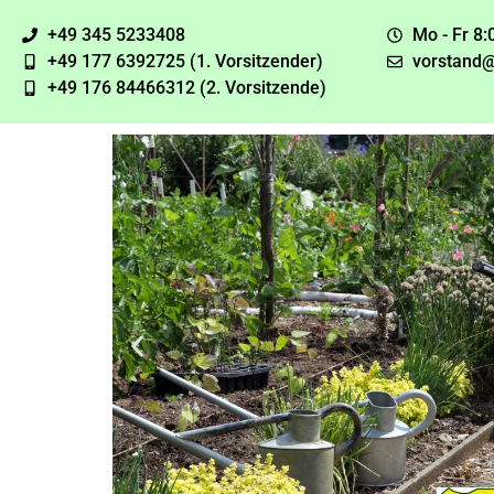
+49 345 5233408
Mo - Fr 8:
+49 177 6392725 (1. Vorsitzender)
vorstand@
+49 176 84466312 (2. Vorsitzende)