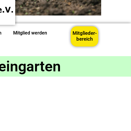
n
Mitglied werden
Mitglieder-
bereich
leingarten