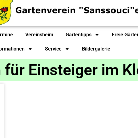
rmine
Vereinsheim
Gartentipps
Freie Gärte
formationen
Service
Bildergalerie
 für Einsteiger im K