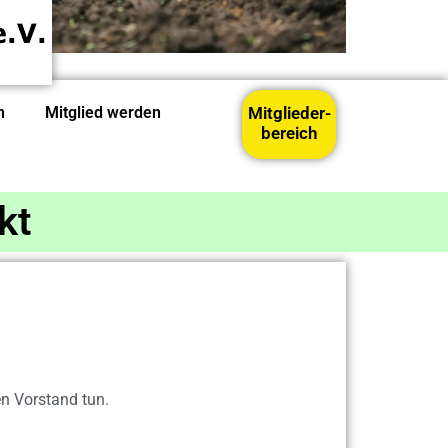
n
Mitglied werden
Mitglieder-
bereich
kt
n Vorstand tun.