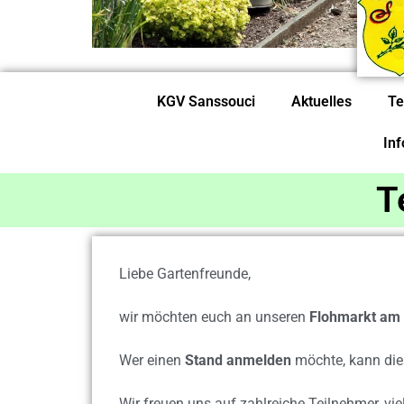
KGV Sanssouci
Aktuelles
Te
In
T
Liebe Gartenfreunde,
wir möchten euch an unseren
Flohmarkt am 
Wer einen
Stand anmelden
möchte, kann die
Wir freuen uns auf zahlreiche Teilnehmer, 