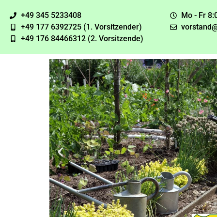
+49 345 5233408
Mo - Fr 8:
+49 177 6392725 (1. Vorsitzender)
vorstand@
+49 176 84466312 (2. Vorsitzende)