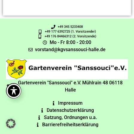
+49 345 5233408
+49 177 6392725 (1. Vorsitzender)
+49 176 84466312 (2. Vorsitzende)
Mo - Fr 8:00 - 20:00
vorstand@kgvsanssouci-halle.de
Gartenverein "Sanssouci" e.V. Mühlrain 48 06118
Halle
Impressum
Datenschutzerklärung
Satzung, Ordnungen u.a.
Barrierefreiheitserklärung