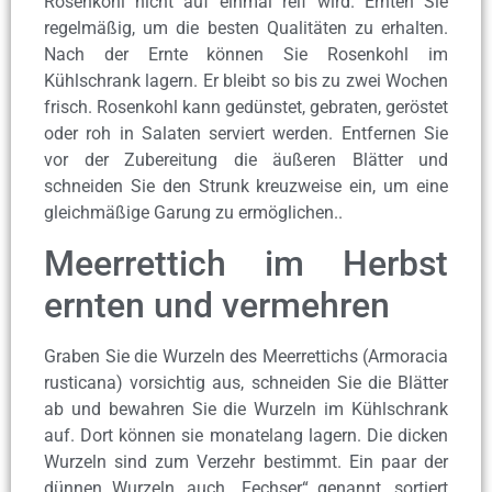
Rosenkohl nicht auf einmal reif wird. Ernten Sie
regelmäßig, um die besten Qualitäten zu erhalten.
Nach der Ernte können Sie Rosenkohl im
Kühlschrank lagern. Er bleibt so bis zu zwei Wochen
frisch. Rosenkohl kann gedünstet, gebraten, geröstet
oder roh in Salaten serviert werden. Entfernen Sie
vor der Zubereitung die äußeren Blätter und
schneiden Sie den Strunk kreuzweise ein, um eine
gleichmäßige Garung zu ermöglichen..
Meerrettich im Herbst
ernten und vermehren
Graben Sie die Wurzeln des Meerrettichs (Armoracia
rusticana) vorsichtig aus, schneiden Sie die Blätter
ab und bewahren Sie die Wurzeln im Kühlschrank
auf. Dort können sie monatelang lagern. Die dicken
Wurzeln sind zum Verzehr bestimmt. Ein paar der
dünnen Wurzeln, auch „Fechser“ genannt, sortiert