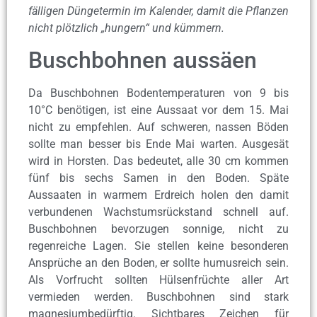
fälligen Düngetermin im Kalender, damit die Pflanzen
nicht plötzlich „hungern“ und kümmern.
Buschbohnen aussäen
Da Buschbohnen Bodentemperaturen von 9 bis
10°C benötigen, ist eine Aussaat vor dem 15. Mai
nicht zu empfehlen. Auf schweren, nassen Böden
sollte man besser bis Ende Mai warten. Ausgesät
wird in Horsten. Das bedeutet, alle 30 cm kommen
fünf bis sechs Samen in den Boden. Späte
Aussaaten in warmem Erdreich holen den damit
verbundenen Wachstumsrückstand schnell auf.
Buschbohnen bevorzugen sonnige, nicht zu
regenreiche Lagen. Sie stellen keine besonderen
Ansprüche an den Boden, er sollte humusreich sein.
Als Vorfrucht sollten Hülsenfrüchte aller Art
vermieden werden. Buschbohnen sind stark
magnesiumbedürftig. Sichtbares Zeichen für