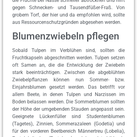
die Früchte bei Nässe schneller abtrocknen und hilft
gegen Schnecken- und Tausendfüßer-Fraß. Von
grobem Torf, der hier und da empfohlen wird, sollte
aus Ressourcenschutzgründen abgesehen werden.
Blumenzwiebeln pflegen
Sobald Tulpen im Verblühen sind, sollten die
Fruchtkapseln abgeschnitten werden. Tulpen setzen
oft Samen an, die die Entwicklung der Zwiebeln
stark beeinträchtigen. Zwischen die abgeblühten
Zwiebelpflanzen können nun Sommer- bzw.
Einjahrsblumen gesetzt werden. Das betrifft vor
allem Beete, in denen Tulpen und Narzissen im
Boden belassen werden. Die Sommerblumen sollten
der Höhe der umgebenden Stauden angepasst sein.
Geeignete Lückenfüller sind Studentenblumen
(Tagetes), Zinnien, Sommerazaleen (Godetia) und
für den vorderen Beetbereich Männertreu (Lobelia),