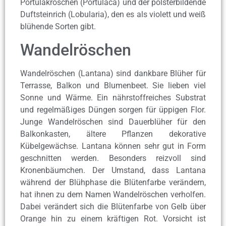
Portulakröschen (Portulaca) und der polsterbildende
Duftsteinrich (Lobularia), den es als violett und weiß
blühende Sorten gibt.
Wandelröschen
Wandelröschen (Lantana) sind dankbare Blüher für
Terrasse, Balkon und Blumenbeet. Sie lieben viel
Sonne und Wärme. Ein nährstoffreiches Substrat
und regelmäßiges Düngen sorgen für üppigen Flor.
Junge Wandelröschen sind Dauerblüher für den
Balkonkasten, ältere Pflanzen dekorative
Kübelgewächse. Lantana können sehr gut in Form
geschnitten werden. Besonders reizvoll sind
Kronenbäumchen. Der Umstand, dass Lantana
während der Blühphase die Blütenfarbe verändern,
hat ihnen zu dem Namen Wandelröschen verholfen.
Dabei verändert sich die Blütenfarbe von Gelb über
Orange hin zu einem kräftigen Rot. Vorsicht ist