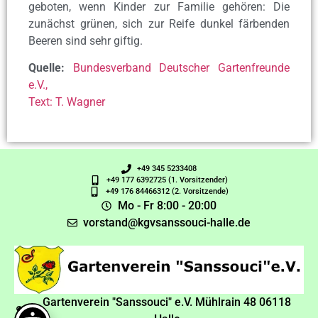
geboten, wenn Kinder zur Familie gehören: Die
zunächst grünen, sich zur Reife dunkel färbenden
Beeren sind sehr giftig.
Quelle:
Bundesverband Deutscher Gartenfreunde
e.V.,
Text: T. Wagner
+49 345 5233408
+49 177 6392725 (1. Vorsitzender)
+49 176 84466312 (2. Vorsitzende)
Mo - Fr 8:00 - 20:00
vorstand@kgvsanssouci-halle.de
Gartenverein "Sanssouci" e.V. Mühlrain 48 06118