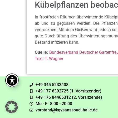
Kübelpflanzen beoba
In frostfreien Räumen überwinternde Kübelp
ab und zu gegossen werden. Die Pflanzen 
vertrocknen. Mit dem Gießen wird jedoch so l
gute Durchlüftung des Überwinterungsraumes
Bestand infizieren kann.
Quelle:
Bundesverband Deutscher Gartenfreu
Text: T. Wagner
+49 345 5233408
+49 177 6392725 (1. Vorsitzender)
+49 176 84466312 (2. Vorsitzende)
Mo - Fr 8:00 - 20:00
vorstand@kgvsanssouci-halle.de