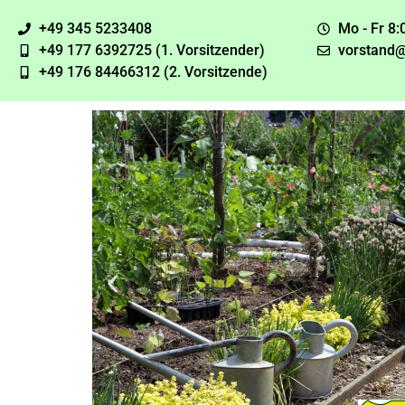
+49 345 5233408
Mo - Fr 8:
+49 177 6392725 (1. Vorsitzender)
vorstand@
+49 176 84466312 (2. Vorsitzende)