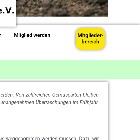
n
Mitglied werden
Mitglieder-
bereich
 werden. Von zahlreichen Gemüsearten bleiben
or unangenehmen Überraschungen im Frühjahr.
Basis weggenommen werden müssen. Dazu wir