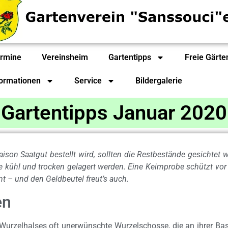
rmine
Vereinsheim
Gartentipps
Freie Gärte
formationen
Service
Bildergalerie
Gartentipps Januar 2020
son Saatgut bestellt wird, sollten die Restbestände gesichtet
e kühl und trocken gelagert werden. Eine Keimprobe schützt v
t – und den Geldbeutel freut’s auch.
en
Wurzelhalses oft unerwünschte Wurzelschosse, die an ihrer 