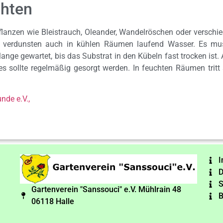
chten
flanzen wie Bleistrauch, Oleander, Wandelröschen oder versc
verdunsten auch in kühlen Räumen laufend Wasser. Es muss
ange gewartet, bis das Substrat in den Kübeln fast trocken ist.
 sollte regelmäßig gesorgt werden. In feuchten Räumen tritt
nde e.V.,
I
D
S
Gartenverein "Sanssouci" e.V. Mühlrain 48
B
06118 Halle