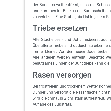
der Boden soweit entfernt, dass die Schoss
und kommen im Bereich der Baumscheibe ans 
zu verletzen. Eine Grabegabel ist in jedem Fa
Triebe ersetzen
Alte Stachelbeer- und Johannisbeersträuche
Überalterte Triebe sind dadurch zu erkennen
immer kleiner. Von den neuen Bodentrieben w
Alle anderen werden entfernt. Beachtet we
behutsames Binden der Jungtriebe kann die F
Rasen versorgen
Bei frostfreiem und trockenem Wetter können
Dünger und versorgt die Rasenfläche nicht n
wird gleichmäßig 2 cm stark aufgestreut. Wi
Auflage des Substrats.