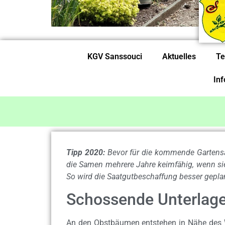
KGV Sanssouci
Aktuelles
Te
In
Tipp 2020:
Bevor für die kommende Gartensai
die Samen mehrere Jahre keimfähig, wenn si
So wird die Saatgutbeschaffung besser geplan
Schossende Unterlag
An den Obstbäumen entstehen in Nähe des 