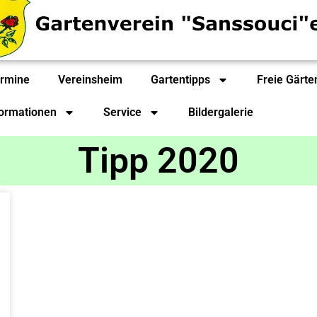
rmine
Vereinsheim
Gartentipps
Freie Gärte
formationen
Service
Bildergalerie
Tipp 2020