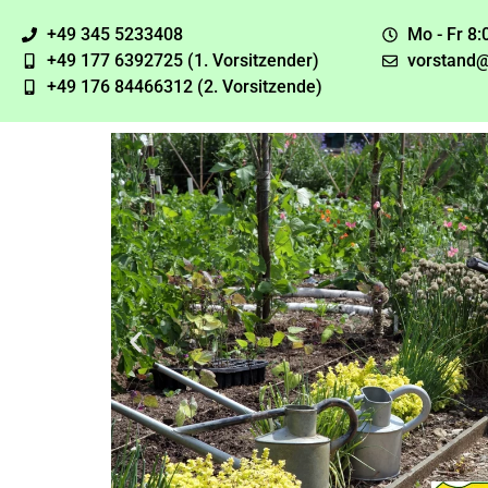
+49 345 5233408
Mo - Fr 8:
+49 177 6392725 (1. Vorsitzender)
vorstand@
+49 176 84466312 (2. Vorsitzende)