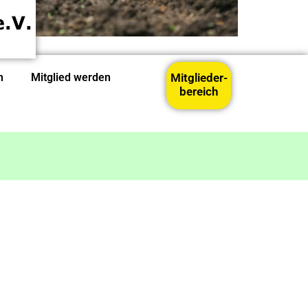
n
Mitglied werden
Mitglieder-
bereich