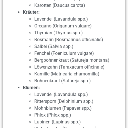
Karotten (Daucus carota)
Kräuter:
Lavendel (Lavandula spp.)
Oregano (Origanum vulgare)
Thymian (Thymus spp.)
Rosmarin (Rosmarinus officinalis)
Salbei (Salvia spp.)
Fenchel (Foeniculum vulgare)
Bergbohnenkraut (Satureja montana)
Löwenzahn (Taraxacum officinale)
Kamille (Matricaria chamomilla)
Bohnenkraut (Satureja spp.)
Blumen:
Lavendel (Lavandula spp.)
Rittersporn (Delphinium spp.)
Mohnblumen (Papaver spp.)
Phlox (Phlox spp.)
Lupinen (Lupinus spp.)