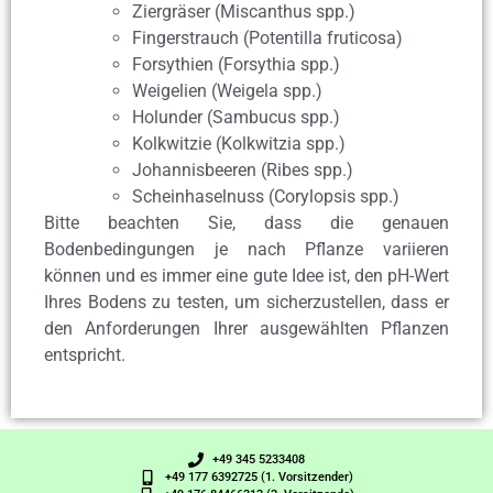
Ziergräser (Miscanthus spp.)
Fingerstrauch (Potentilla fruticosa)
Forsythien (Forsythia spp.)
Weigelien (Weigela spp.)
Holunder (Sambucus spp.)
Kolkwitzie (Kolkwitzia spp.)
Johannisbeeren (Ribes spp.)
Scheinhaselnuss (Corylopsis spp.)
Bitte beachten Sie, dass die genauen
Bodenbedingungen je nach Pflanze variieren
können und es immer eine gute Idee ist, den pH-Wert
Ihres Bodens zu testen, um sicherzustellen, dass er
den Anforderungen Ihrer ausgewählten Pflanzen
entspricht.
+49 345 5233408
+49 177 6392725 (1. Vorsitzender)