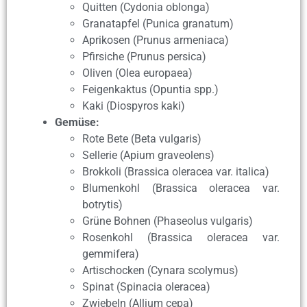
Quitten (Cydonia oblonga)
Granatapfel (Punica granatum)
Aprikosen (Prunus armeniaca)
Pfirsiche (Prunus persica)
Oliven (Olea europaea)
Feigenkaktus (Opuntia spp.)
Kaki (Diospyros kaki)
Gemüse:
Rote Bete (Beta vulgaris)
Sellerie (Apium graveolens)
Brokkoli (Brassica oleracea var. italica)
Blumenkohl (Brassica oleracea var.
botrytis)
Grüne Bohnen (Phaseolus vulgaris)
Rosenkohl (Brassica oleracea var.
gemmifera)
Artischocken (Cynara scolymus)
Spinat (Spinacia oleracea)
Zwiebeln (Allium cepa)